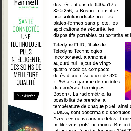
des résolutions de 640x512 et
320x256, la Boson+ constitue
une solution idéale pour les
plates-formes sans pilote, les
applications de sécurité, les
dispositifs portables ou portatifs et
Teledyne FLIR, filiale de
Teledyne Technologies
Incorporated, a annoncé
aujourd’hui l’ajout de vingt-
quatre modèles compacts
dotés d’une résolution de 320
x 256 à sa gamme de modules
de caméras thermiques
Boson+. La radiométrie, la
possibilité de prendre la
température de chaque pixel, ainsi 
CMOS, sont désormais disponibles s
Avec ces nouveaux modèles et une 
millikelvins (mK) ou moins, Boson
infrarouges à ondes longues (LWIR)