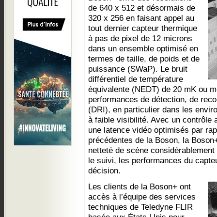
de 640 x 512 et désormais de
320 x 256 en faisant appel au
tout dernier capteur thermique
à pas de pixel de 12 microns
dans un ensemble optimisé en
termes de taille, de poids et de
puissance (SWaP). Le bruit
différentiel de température
équivalente (NEDT) de 20 mK ou mo
performances de détection, de recon
(DRI), en particulier dans les envir
à faible visibilité. Avec un contrôl
une latence vidéo optimisés par rap
précédentes de la Boson, la Boson+
netteté de scène considérablement 
le suivi, les performances du capteu
décision.
Les clients de la Boson+ ont
accès à l’équipe des services
techniques de Teledyne FLIR