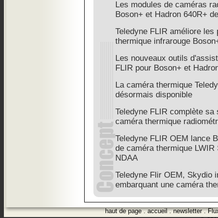
Les modules de caméras ra
Boson+ et Hadron 640R+ de
Teledyne FLIR améliore les
thermique infrarouge Boson
Les nouveaux outils d'assis
FLIR pour Boson+ et Hadro
La caméra thermique Teled
désormais disponible
Teledyne FLIR complète sa 
caméra thermique radiométr
Teledyne FLIR OEM lance B
de caméra thermique LWIR 
NDAA
Teledyne Flir OEM, Skydio 
embarquant une caméra the
haut de page
.
accueil
.
newsletter
.
Flu