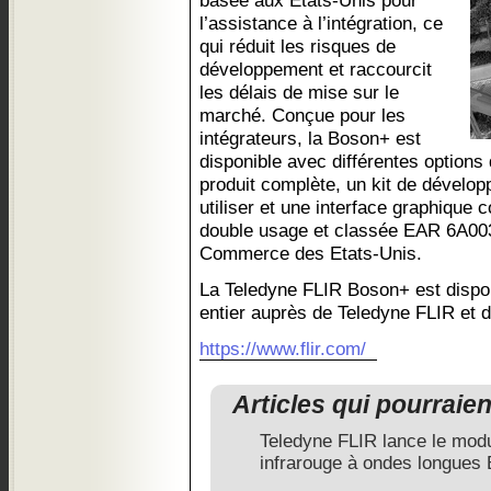
basée aux États-Unis pour
l’assistance à l’intégration, ce
qui réduit les risques de
développement et raccourcit
les délais de mise sur le
marché. Conçue pour les
intégrateurs, la Boson+ est
disponible avec différentes options
produit complète, un kit de dévelop
utiliser et une interface graphique 
double usage et classée EAR 6A003
Commerce des Etats-Unis.
La Teledyne FLIR Boson+ est dispon
entier auprès de Teledyne FLIR et 
https://www.flir.com/
Articles qui pourraie
Teledyne FLIR lance le mod
infrarouge à ondes longues