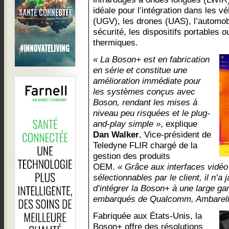
idéale pour l’intégration dans les vé
(UGV), les drones (UAS), l’automobi
sécurité, les dispositifs portables o
thermiques.
« La Boson+ est en fabrication
en série et constitue une
amélioration immédiate pour
les systèmes conçus avec
Boson, rendant les mises à
niveau peu risquées et le plug-
and-play simple »
, explique
Dan Walker
, Vice-président de
Teledyne FLIR chargé de la
gestion des produits
OEM.
« Grâce aux interfaces vid
sélectionnables par le client, il n’a
d’intégrer la Boson+ à une large 
embarqués de Qualcomm, Ambarella
Fabriquée aux États-Unis, la
Boson+ offre des résolutions