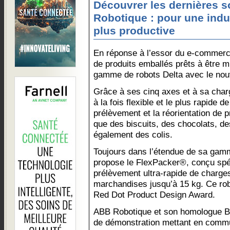
Découvrer les dernières 
Robotique : pour une indu
plus productive
En réponse à l’essor du e-commerc
de produits emballés prêts à être m
gamme de robots Delta avec le no
Grâce à ses cinq axes et à sa charg
à la fois flexible et le plus rapide d
prélèvement et la réorientation de p
que des biscuits, des chocolats, de
également des colis.
Toujours dans l’étendue de sa gam
propose le FlexPacker®, conçu spé
prélèvement ultra-rapide de charge
marchandises jusqu’à 15 kg. Ce ro
Red Dot Product Design Award.
ABB Robotique et son homologue B
de démonstration mettant en commun