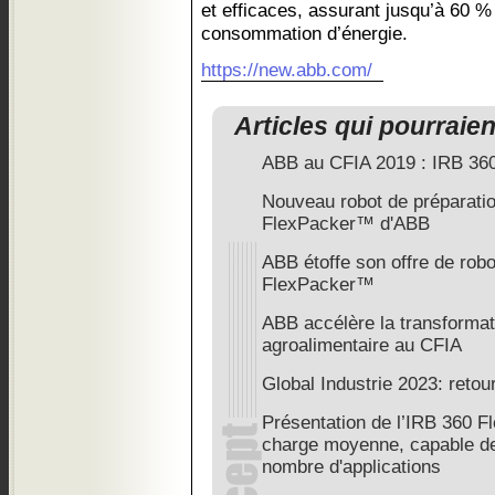
et efficaces, assurant jusqu’à 60 %
consommation d’énergie.
https://new.abb.com/
Articles qui pourraie
ABB au CFIA 2019 : IRB 36
Nouveau robot de préparatio
FlexPacker™ d'ABB
ABB étoffe son offre de rob
FlexPacker™
ABB accélère la transformati
agroalimentaire au CFIA
Global Industrie 2023: reto
Présentation de l’IRB 360 F
charge moyenne, capable de 
nombre d'applications