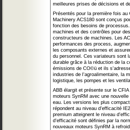
meilleures prises de décisions et d
Présentés pour la première fois au
Machinery ACS180 sont conçus pour
fonction des besoins de processus. I
machines et des contrôles pour des
constructeurs de machines. Les AC
performances des process, augmente
les composants externes et assurent
du personnel. Ces variateurs sont la
durable grâce à la réduction de la
émissions de CO©ü et ils s’adresse
industries de l’agroalimentaire, la ma
logistique, les pompes et les ventil
ABB élargit et présente sur le CFI
moteurs SynRM avec une nouvelle 
eau. Les versions les plus compact
répondent au niveau d’efficacité IE2
premium atteignent le niveau d’effi
d’efficacité sont définies par la n
nouveaux moteurs SynRM à refroid