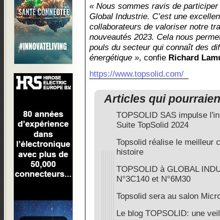
« Nous sommes ravis de participer 
Global Industrie. C’est une excelle
collaborateurs de valoriser notre tr
nouveautés 2023. Cela nous permet
pouls du secteur qui connaît des dif
énergétique »
, confie
Richard Lam
https://www.topsolid.com/
Articles qui pourraie
TOPSOLID SAS impulse l'inn
Suite TopSolid 2024
Topsolid réalise le meilleur c
histoire
TOPSOLID à GLOBAL INDUS
N°3C140 et N°6M30
Topsolid sera au salon Micr
Le blog TOPSOLID: une veill