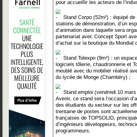
pour accueillir les acteurs de l’indus
Stand Corpo (52m²) : équipé de
stations de démonstration, d’un es
d’animation dans laquelle sera orga
partenariat avec Concept Sport ave
d’achat sur la boutique du Mondial 
Stand Tolexpo (9m²) : un espace 
logiciels tôlerie, chaudronnerie et 
meublé avec du mobilier réalisé a
du lycée de Monge (Chambéry) ;
Stand emploi (vendredi 10 mars 
Avenir, ce stand sera l’occasion d’a
des étudiants du secteur sur les of
trentaine de postes sont actuellem
françaises de TOPSOLID, principal
d’ingénieurs développeurs, technici
programmeurs.