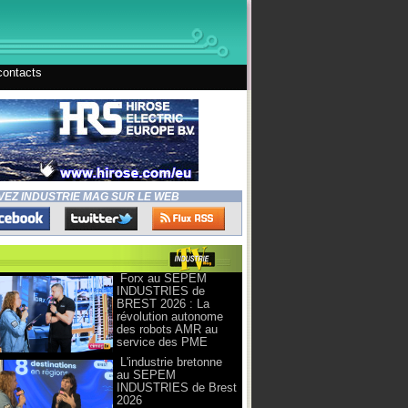
contacts
VEZ INDUSTRIE MAG SUR LE WEB
Forx au SEPEM
INDUSTRIES de
BREST 2026 : La
révolution autonome
des robots AMR au
service des PME
L'industrie bretonne
au SEPEM
INDUSTRIES de Brest
2026