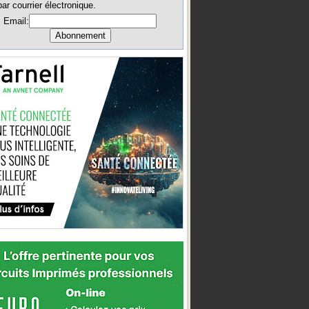
par courrier électronique.
Email: