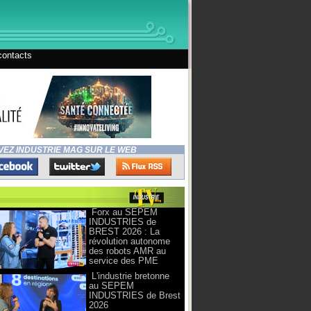
contacts
VEZ INDUSTRIE MAG SUR LE WEB
Forx au SEPEM
INDUSTRIES de
BREST 2026 : La
révolution autonome
des robots AMR au
service des PME
L'industrie bretonne
au SEPEM
INDUSTRIES de Brest
2026