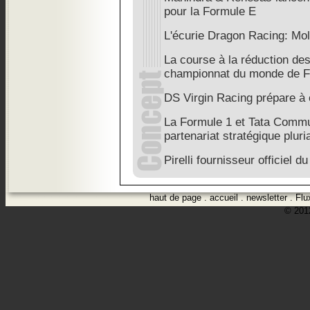
pour la Formule E
L'écurie Dragon Racing: Mo
La course à la réduction de
championnat du monde de F
DS Virgin Racing prépare à é
La Formule 1 et Tata Commu
partenariat stratégique pluri
Pirelli fournisseur officiel
haut de page
.
accueil
.
newsletter
.
Flu
© 2012