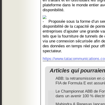
en traitant et en distribuant les sig
plateforme dans le monde entier av
disponibilité.
Proposée sous la forme d’un ser
disponibilité de la capacité de point
entreprises d’ajouter une grande v
tels que la fourniture de tunnels d
via une connexion sécurisée afin de
des données en temps réel pour off
spectateur.
https://www.tatacommunications.c
Articles qui pourraie
ABB: la retransmission en 
FIA de Formula E est assur
Le Championnat ABB de Formu
dans un avenir 100 % électr
Mahindra & Renesas lancent