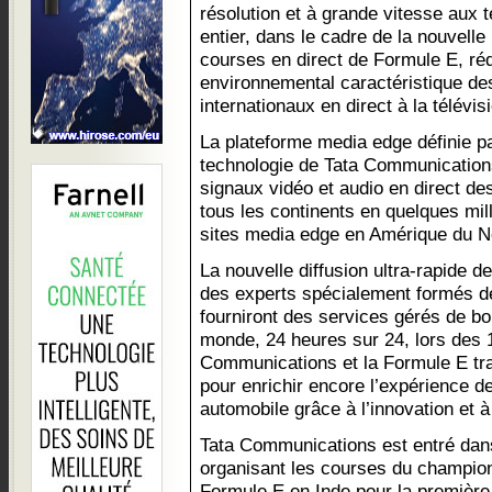
résolution et à grande vitesse aux
entier, dans le cadre de la nouvelle
courses en direct de Formule E, réd
environnemental caractéristique de
internationaux en direct à la télévis
La plateforme media edge définie par
technologie de Tata Communications
signaux vidéo et audio en direct d
tous les continents en quelques mill
sites media edge en Amérique du No
La nouvelle diffusion ultra-rapide 
des experts spécialement formés d
fourniront des services gérés de bo
monde, 24 heures sur 24, lors des 
Communications et la Formule E tr
pour enrichir encore l’expérience d
automobile grâce à l’innovation et à l
Tata Communications est entré dans
organisant les courses du champi
Formule E en Inde pour la première 