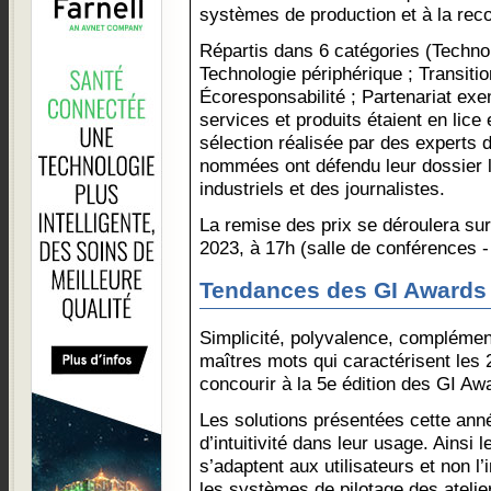
systèmes de production et à la reco
Répartis dans 6 catégories (Technol
Technologie périphérique ; Transiti
Écoresponsabilité ; Partenariat ex
services et produits étaient en lic
sélection réalisée par des experts de
nommées ont défendu leur dossier l
industriels et des journalistes.
La remise des prix se déroulera sur
2023, à 17h (salle de conférences - 
Tendances des GI Awards
Simplicité, polyvalence, complément
maîtres mots qui caractérisent les 
concourir à la 5e édition des GI Aw
Les solutions présentées cette ann
d’intuitivité dans leur usage. Ainsi 
s’adaptent aux utilisateurs et non 
les systèmes de pilotage des ateli