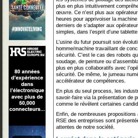
plus en plus intuitivement compréhe
œuvre. Ce n’est plus aux opérateur
heures pour apprivoiser la machine 
derniers de s’adapter aux opérateur
simples, dans l’esprit d’une tablett
L’usine du futur poursuit son évolu
homme/machine travaillant de conce
sécurité. C’est le cas des robots qu
soudage, de peinture ou d’assembla
plus en plus collaboratifs avec l’op
sécurité. De même, le jumeau numér
accélérateur de compétences.
En plus du seul process, les industr
savoir-faire via la présentation de p
comme le révèlent certaines candid
Enfin, de nombreuses propositions 
RSE des entreprises sont présenté
attentes de notre société.