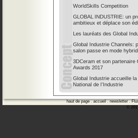
WorldSkills Competition
GLOBAL INDUSTRIE: un pr
ambitieux et déplace son édi
Les lauréats des Global Ind
Global Industrie Channels: p
salon passe en mode hybrid
3DCeram et son partenaire 
Awards 2017
Global Industrie accueille l
National de l’Industrie
haut de page
.
accueil
.
newsletter
.
Flu
© 2012