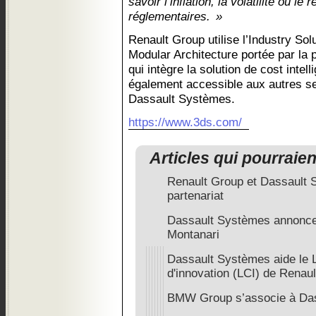
savoir l’inflation, la volatilité ou l
réglementaires. »
Renault Group utilise l’Industry So
Modular Architecture portée par 
qui intègre la solution de cost intel
également accessible aux autres se
Dassault Systèmes.
https://www.3ds.com/
Articles qui pourraie
Renault Group et Dassault 
partenariat
Dassault Systèmes annonce
Montanari
Dassault Systèmes aide le L
d'innovation (LCI) de Renaul
BMW Group s’associe à Da