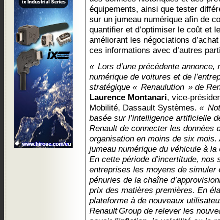
équipements, ainsi que tester diffé
sur un jumeau numérique afin de co
quantifier et d’optimiser le coût et l
améliorant les négociations d’acha
ces informations avec d’autres part
« Lors d’une précédente annonce, 
numérique de voitures et de l’entre
stratégique « Renaulution » de Re
Laurence Montanari
, vice-préside
Mobilité, Dassault Systèmes.
« Not
basée sur l’intelligence artificiell
Renault de connecter les données d’
organisation en moins de six mois. 
jumeau numérique du véhicule à la
En cette période d’incertitude, nos
entreprises les moyens de simuler e
pénuries de la chaîne d’approvisio
prix des matières premières. En élarg
plateforme à de nouveaux utilisateu
Renault Group de relever les nouve