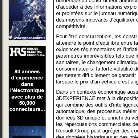
numérique du constructeur automobile
d’accéder à des informations explo
et projetées sur le jumeau numériqu
des moyens innovants d’équilibrer 
compétitivité.
Pour être concurrentiels, les const
atteindre le point d’équilibre entre l
exigences réglementaires et l’inflat
paramètres imprévisibles tels que l
sanitaires, le changement climatiqu
consommateurs, la forte volatilité 
permettent difficilement de garantir
lorsque le prix d’un véhicule est al
Dans un contexte économique aussi
3DEXPERIENCE met à la disposition
qui combine des outils d’intelligence
automatique, des processus métier 
données 3D unique et enrichi du vé
les répercussions commerciales de l
Renault Group peut agréger des con
des données historiques et des pré