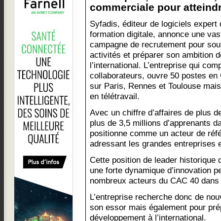
commerciale pour atteindre
Syfadis, éditeur de logiciels expert 
formation digitale, annonce une vas
campagne de recrutement pour sout
activités et préparer son ambition
l’international. L’entreprise qui com
collaborateurs, ouvre 50 postes en C
sur Paris, Rennes et Toulouse mais
en télétravail.
Avec un chiffre d’affaires de plus d
plus de 3,5 millions d’apprenants d
positionne comme un acteur de référ
adressant les grandes entreprises e
Cette position de leader historique
une forte dynamique d’innovation p
nombreux acteurs du CAC 40 dans so
L’entreprise recherche donc de nou
son essor mais également pour prépa
développement à l’international.