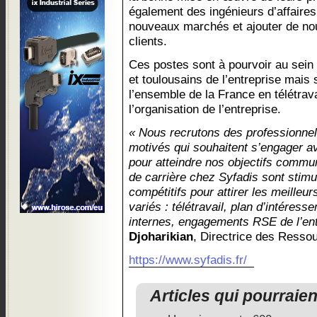
également des ingénieurs d’affaires
nouveaux marchés et ajouter de nou
clients.
Ces postes sont à pourvoir au sein 
et toulousains de l’entreprise mais
l’ensemble de la France en télétravai
l’organisation de l’entreprise.
« Nous recrutons des professionnel
motivés qui souhaitent s’engager a
pour atteindre nos objectifs commu
de carrière chez Syfadis sont stimu
compétitifs pour attirer les meilleu
variés : télétravail, plan d’intére
internes, engagements RSE de l’en
Djoharikian
, Directrice des Resso
https://www.syfadis.fr/
Articles qui pourraie