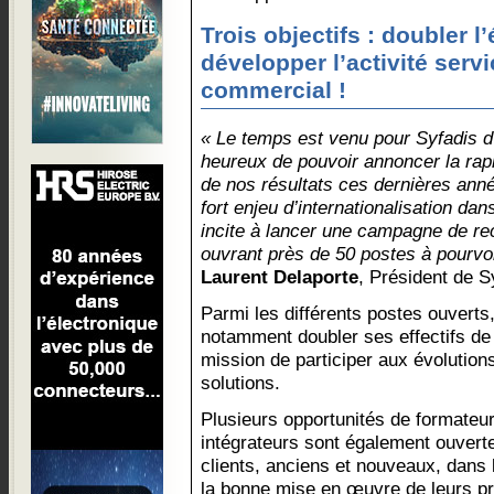
Trois objectifs : doubler 
développer l’activité servi
commercial !
« Le temps est venu pour Syfadis 
heureux de pouvoir annoncer la rap
de nos résultats ces dernières ann
fort enjeu d’internationalisation da
incite à lancer une campagne de re
ouvrant près de 50 postes à pourvoir
Laurent Delaporte
, Président de S
Parmi les différents postes ouverts,
notamment doubler ses effectifs de
mission de participer aux évolution
solutions.
Plusieurs opportunités de formateur
intégrateurs sont également ouver
clients, anciens et nouveaux, dans 
la bonne mise en œuvre de leurs pr