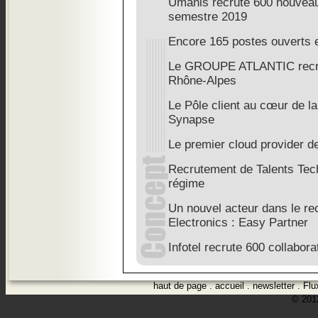
Umanis recrute 600 nouveau
semestre 2019
Encore 165 postes ouverts 
Le GROUPE ATLANTIC recru
Rhône-Alpes
Le Pôle client au cœur de la
Synapse
Le premier cloud provider d
Recrutement de Talents Tech
régime
Un nouvel acteur dans le re
Electronics : Easy Partner
Infotel recrute 600 collabor
haut de page
.
accueil
.
newsletter
.
Flu
© 2012