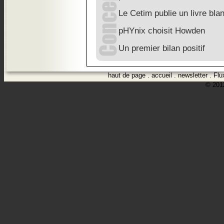
Le Cetim publie un livre blan
pHYnix choisit Howden
Un premier bilan positif
haut de page
.
accueil
.
newsletter
.
Flu
© 2012