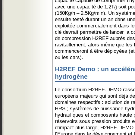
capacité capable de comprimer l’hy
avec une capacité de 1,2T/j soit pou
(150Kg/h – 2,5Kg/min). Un système
ensuite testé durant un an dans une 
exploitée commercialement dans le
clé devrait permettre de lancer la
de compression H2REF auprès des 
ravitaillement, alors même que les
commenceront à être déployées (et 
ou les cars).
H2REF Demo : un accélérat
hydrogène
Le consortium H2REF-DEMO rassemb
européens majeurs qui sont déjà d
domaines respectifs : solution de r
HRS ; systèmes de puissance hydr
hydrauliques et composants haute 
réservoirs sous pression produits 
d’impact plus large, H2REF-DEMO 
l’Europe dans le développement et 