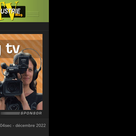
 04sec - décembre 2022