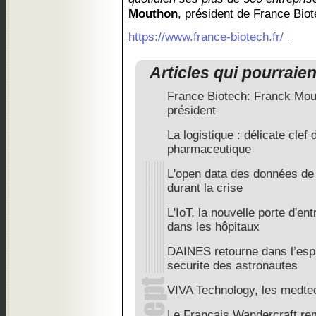
Mouthon
, président de France Biot
https://www.france-biotech.fr/
Articles qui pourraie
France Biotech: Franck Mout
président
La logistique : délicate clef 
pharmaceutique
L'open data des données de sa
durant la crise
L'IoT, la nouvelle porte d'en
dans les hôpitaux
DAINES retourne dans l’espa
securite des astronautes
VIVA Technology, les medtec
Le Français Wandercraft rem