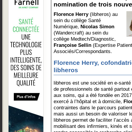
nomination de trois nouve
Florence Herry
(libheros) au
sein du collège Santé
Numérique,
Nicolas Simon
(Wandercraft) au sein du
collège Medtech/Diagnostic,
Françoise Sellin
(Expertise Patient
Associés/Correspondants.
Florence Herry, cofondatri
libheros
libheros est une société en e-santé 
de professionnels de santé partout 
aux soins, qui a été fondée en 2017
exercé à l’hôpital et à domicile,
Flo
contraintes dans le parcours patie
mais aussi un besoin de valoriser 
libheros permet de faciliter l’accès
mobilisant des infirmiers, kinés e