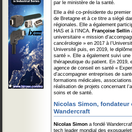
par le ministère de la santé.
Elle a été co-présidente du premie
de Bretagne et à ce titre a siégé 
régionales. Elle a également participe
HAS et à l’INCA.
Françoise Sellin
a
universitaire « mission d’accompag
cancérologie » en 2017 à l’Univers
Université puis, en 2019, le diplôm
santé ». Elle a également suivi une
thérapeutique du patient. En 2019, 
agence de conseil en santé « Expert
d’accompagner entreprises de santé
formations médicales, associations
réalisation de projets concernant l’
soins et de santé.
Nicolas Simon, fondateur 
Wandercraft
Nicolas Simon
a fondé Wandercraft
tech leader mondial des exosquele