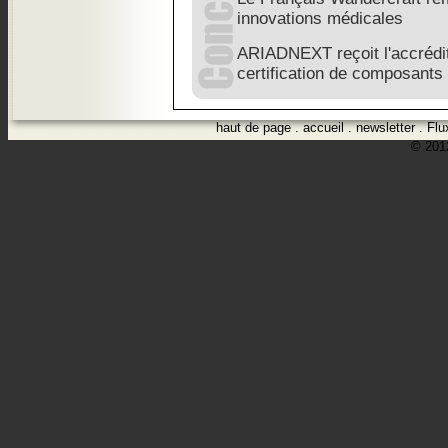
innovations médicales
ARIADNEXT reçoit l'accrédit
certification de composants
haut de page
.
accueil
.
newsletter
.
Flu
© 2012