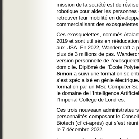
mission de la société est de réalis
robotique pour aider les personnes 
retrouver leur mobilité en développa
commercialisant des exosquelette
Ces exosquelettes, nommés Atalant
2019 et sont utilisés en rééducatio
aux USA. En 2022, Wandercraft a pe
plus de 3 millions de pas. Wanderc
version personnelle de l’exosquelett
domicile. Diplômé de l’École Polyt
Simon
a suivi une formation scienti
s’est spécialisé en génie électrique
formation par un MSc Computer Sci
le domaine de l’Intelligence Artificie
l’Imperial College de Londres.
Ces trois nouveaux administrateurs 
personnalités composant le Conseil
Biotech (cf ci-après) qui s’est réun
le 7 décembre 2022.