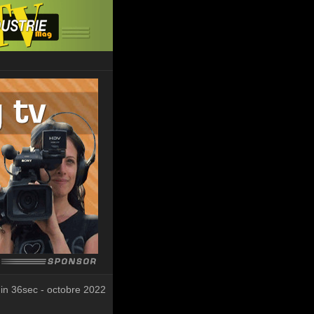
in 36sec - octobre 2022