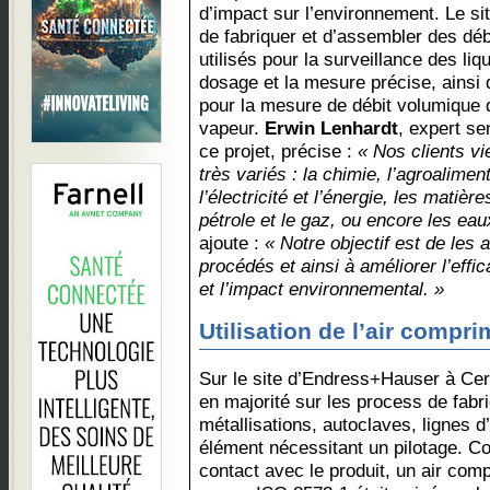
d’impact sur l’environnement. Le sit
de fabriquer et d’assembler des dé
utilisés pour la surveillance des liq
dosage et la mesure précise, ainsi
pour la mesure de débit volumique d
vapeur.
Erwin Lenhardt
, expert se
ce projet, précise :
« Nos clients vi
très variés : la chimie, l’agroalimen
l’électricité et l’énergie, les matièr
pétrole et le gaz, ou encore les eau
ajoute :
« Notre objectif est de les 
procédés et ainsi à améliorer l’effi
et l’impact environnemental. »
Utilisation de l’air compr
Sur le site d’Endress+Hauser à Cern
en majorité sur les process de fabri
métallisations, autoclaves, lignes 
élément nécessitant un pilotage. C
contact avec le produit, un air comp