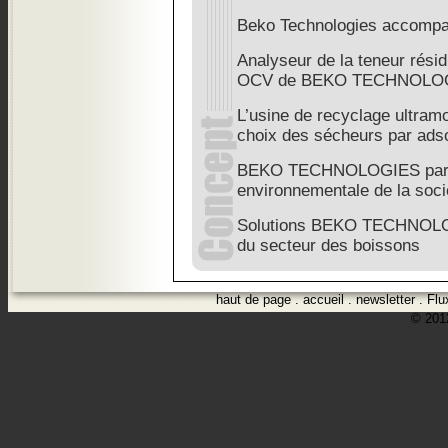
Beko Technologies accompag
Analyseur de la teneur rés
OCV de BEKO TECHNOLO
L’usine de recyclage ultram
choix des sécheurs par ads
BEKO TECHNOLOGIES parti
environnementale de la soci
Solutions BEKO TECHNOLOG
du secteur des boissons
haut de page
.
accueil
.
newsletter
.
Flu
© 2012