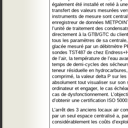
également été installé et relié à un
transfert des valeurs mesurées ve
instruments de mesure sont centrali
enregistreur de données METPOINT
l’unité de traitement des condensa
directement à la GTB/GTC du client,
tous les paramètres de sa centrale,
glacée mesuré par un débitmètre
sondes TST487 de chez Endress+Ha
de l’air, la température de l’eau ava
temps de demi-cycles des sécheurs
teneur résiduelle en hydrocarbures, l
comprimé, la valeur delta P sur les f
absolument tout visualiser sur son
ordinateur et engager, le cas échéa
cas de dysfonctionnement. L’object
d’obtenir une certification ISO 5000
L’arrêt des 3 anciens locaux air c
par un seul espace centralisé a, par
considérablement les coûts d’exploi