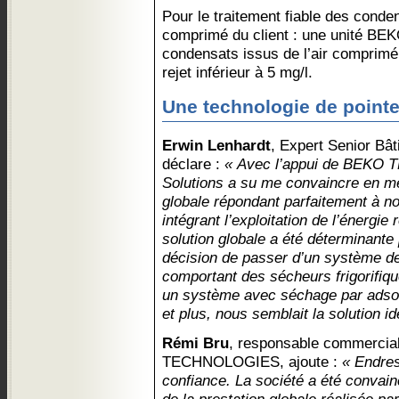
Pour le traitement fiable des conde
comprimé du client : une unité BEK
condensats issus de l’air comprimé 
rejet inférieur à 5 mg/l.
Une technologie de pointe 
Erwin Lenhardt
, Expert Senior Bâ
déclare :
« Avec l’appui de BEK
Solutions a su me convaincre en m
globale répondant parfaitement à no
intégrant l’exploitation de l’énergie
solution globale a été déterminante 
décision de passer d’un système de
comportant des sécheurs frigorifi
un système avec séchage par adso
et plus, nous semblait la solution id
Rémi Bru
, responsable commercia
TECHNOLOGIES, ajoute :
« Endres
confiance. La société a été convainc