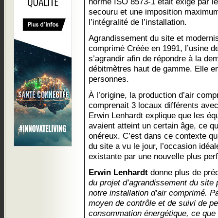
norme ISO 8573-1 était exigé par le
secouru et une imposition maximu
l’intégralité de l’installation.
Agrandissement du site et modernisat
comprimé Créée en 1991, l’usine d
s’agrandir afin de répondre à la d
débitmètres haut de gamme. Elle em
personnes.
À l’origine, la production d’air co
comprenait 3 locaux différents avec
Erwin Lenhardt explique que les é
avaient atteint un certain âge, ce qu
onéreux. C’est dans ce contexte qu
du site a vu le jour, l’occasion idéal
existante par une nouvelle plus per
Erwin Lenhardt
donne plus de préc
du projet d’agrandissement du site 
notre installation d’air comprimé. P
moyen de contrôle et de suivi de p
consommation énergétique, ce que 