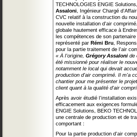
TECHNOLOGIES ENGIE Solutions, 
Assaloni
, Ingénieur Chargé d’Affair
CVC relatif à la construction du no
nouvelle installation d’air comprimé
globale hautement efficace à Endre
les compétences de son partena
représenté par
Rémi Bru
, Respons
pour la partie traitement de l’air c
« À l’origine,
Grégory Assaloni
de 
été missionné pour réaliser le nou
notamment le local qui devait accuei
production d’air comprimé. Il m’a c
chantier pour me présenter le projet
client quant à la qualité d’air compr
Après avoir étudié l’installation exi
efficacement aux exigences formulée
ENGIE Solutions, BEKO TECHNOLO
une centrale de production et de tr
comportant :
Pour la partie production d’air com