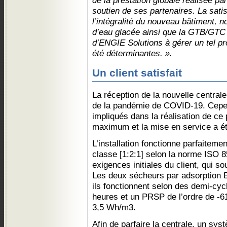
de la prestation globale réalisée p
soutien de ses partenaires. La satis
l’intégralité du nouveau bâtiment, 
d’eau glacée ainsi que la GTB/GTC d
d’ENGIE Solutions à gérer un tel pr
été déterminantes. ».
Un client satisfait
La réception de la nouvelle centrale
de la pandémie de COVID-19. Cepen
impliqués dans la réalisation de ce
maximum et la mise en service a ét
L’installation fonctionne parfaiteme
classe [1:2:1] selon la norme ISO 8
exigences initiales du client, qui sou
Les deux sécheurs par adsorptio
ils fonctionnent selon des demi-cycl
heures et un PRSP de l’ordre de -6
3,5 Wh/m3.
Afin de parfaire la centrale, un sy