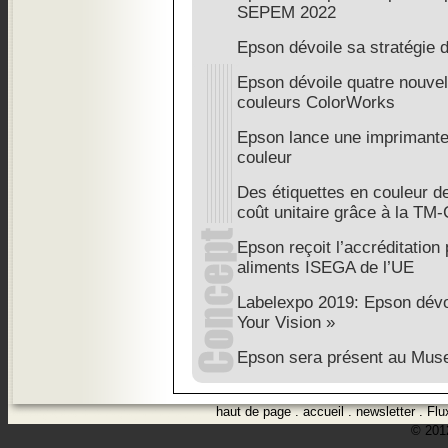
SEPEM 2022
Epson dévoile sa stratégie d
Epson dévoile quatre nouvel
couleurs ColorWorks
Epson lance une imprimante i
couleur
Des étiquettes en couleur de
coût unitaire grâce à la TM
Epson reçoit l’accréditation 
aliments ISEGA de l’UE
Labelexpo 2019: Epson dévo
Your Vision »
Epson sera présent au Mus
haut de page
.
accueil
.
newsletter
.
Flu
© 2012