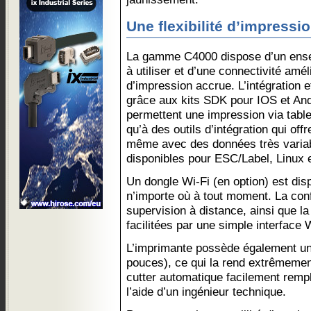
Une flexibilité d’impressi
La gamme C4000 dispose d’un ensem
à utiliser et d’une connectivité amél
d’impression accrue. L’intégration et
grâce aux kits SDK pour IOS et And
permettent une impression via tablett
qu’à des outils d’intégration qui off
même avec des données très variab
disponibles pour ESC/Label, Linux 
Un dongle Wi-Fi (en option) est dis
n’importe où à tout moment. La conf
supervision à distance, ainsi que la
facilitées par une simple interface
L’imprimante possède également un
pouces), ce qui la rend extrêmement 
cutter automatique facilement rempla
l’aide d’un ingénieur technique.