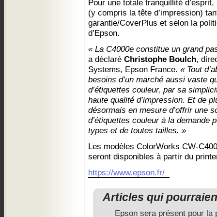
Pour une totale tranquillité d’espri
(y compris la tête d’impression) ta
garantie/CoverPlus et selon la politi
d’Epson.
« La C4000e constitue un grand pas
a déclaré
Christophe Boulch
, dir
Systems, Epson France.
« Tout d’a
besoins d’un marché aussi vaste qu
d’étiquettes couleur, par sa simplicité
haute qualité d’impression. Et de pl
désormais en mesure d’offrir une so
d’étiquettes couleur à la demande p
types et de toutes tailles. »
Les modèles ColorWorks CW-C400
seront disponibles à partir du prin
https://www.epson.fr/
Articles qui pourraie
Epson sera présent pour la 