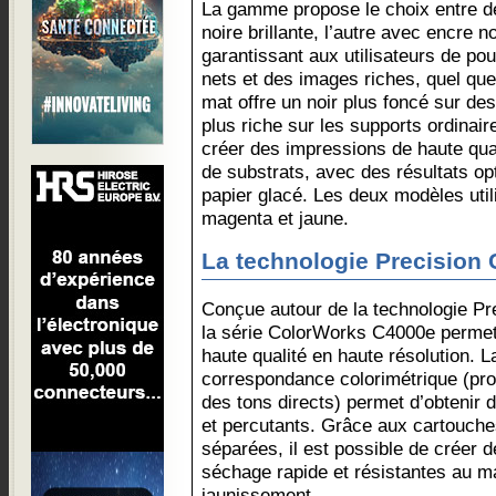
La gamme propose le choix entre d
noire brillante, l’autre avec encre n
garantissant aux utilisateurs de pou
nets et des images riches, quel que s
mat offre un noir plus foncé sur d
plus riche sur les supports ordinaire
créer des impressions de haute qua
de substrats, avec des résultats op
papier glacé. Les deux modèles uti
magenta et jaune.
La technologie Precision
Conçue autour de la technologie Pr
la série ColorWorks C4000e permet 
haute qualité en haute résolution. L
correspondance colorimétrique (prof
des tons directs) permet d’obtenir 
et percutants. Grâce aux cartouche
séparées, il est possible de créer d
séchage rapide et résistantes au ma
jaunissement.