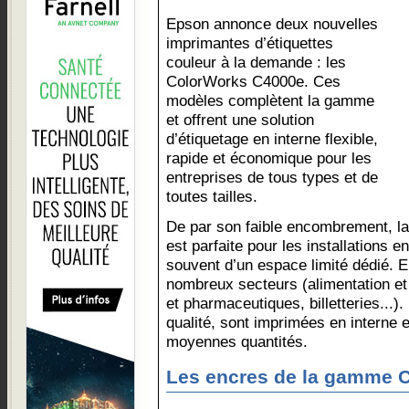
Epson annonce deux nouvelles
imprimantes d’étiquettes
couleur à la demande : les
ColorWorks C4000e. Ces
modèles complètent la gamme
et offrent une solution
d’étiquetage en interne flexible,
rapide et économique pour les
entreprises de tous types et de
toutes tailles.
De par son faible encombrement, 
est parfaite pour les installations e
souvent d’un espace limité dédié. El
nombreux secteurs (alimentation et
et pharmaceutiques, billetteries...).
qualité, sont imprimées en interne e
moyennes quantités.
Les encres de la gamme 