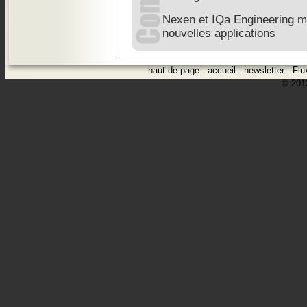
Nexen et IQa Engineering me
nouvelles applications
haut de page
.
accueil
.
newsletter
.
Flu
© 2012