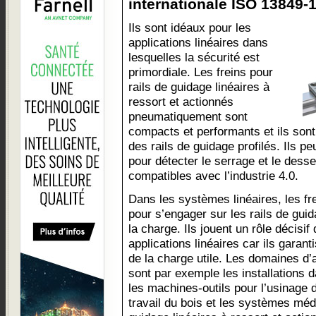
internationale ISO 13849-1.
Ils sont idéaux pour les
applications linéaires dans
lesquelles la sécurité est
primordiale. Les freins pour
rails de guidage linéaires à
ressort et actionnés
pneumatiquement sont
compacts et performants et ils sont
des rails de guidage profilés. Ils p
pour détecter le serrage et le desse
compatibles avec l’industrie 4.0.
Dans les systèmes linéaires, les fre
pour s’engager sur les rails de guid
la charge. Ils jouent un rôle décis
applications linéaires car ils garant
de la charge utile. Les domaines d’a
sont par exemple les installations d
les machines-outils pour l’usinage
travail du bois et les systèmes méd