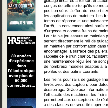
guidage linéaires à ressort et act
conçus de telle sorte qu’ils se me
position sûre. L’effort du ressort s
les applications de maintien. Les fr
temps de réponse et une puissance 
l’arrêt, ils conviennent ainsi parfai
d’urgence et comme freins de maint
Leur faible jeu assure un maintien p
serrent directement le rail de guida
un maintien par conformation dans 
endommager la surface des paliers.
rappelle celle d’un chariot, facilit
une maintenance régulière ne sont 
de nombreux modèles adaptés à la p
profilés et des patins courants.
Les freins pour rails de guidage li
livrés avec des capteurs pour détect
desserrage. Grâce aux informations
l’efficacité des machines, les frein
permettent aux concepteurs de réal
à des classes de sécurité supérieur