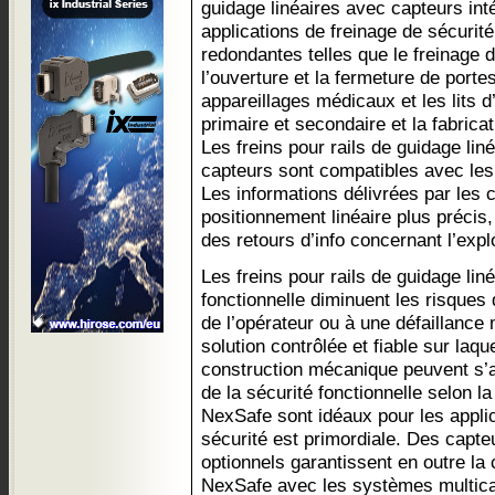
guidage linéaires avec capteurs int
applications de freinage de sécurité
redondantes telles que le freinage d
l’ouverture et la fermeture de portes
appareillages médicaux et les lits d
primaire et secondaire et la fabrica
Les freins pour rails de guidage li
capteurs sont compatibles avec les f
Les informations délivrées par les 
positionnement linéaire plus précis
des retours d’info concernant l’explo
Les freins pour rails de guidage liné
fonctionnelle diminuent les risques
de l’opérateur ou à une défaillance
solution contrôlée et fiable sur laqu
construction mécanique peuvent s’ap
de la sécurité fonctionnelle selon l
NexSafe sont idéaux pour les applic
sécurité est primordiale. Des capt
optionnels garantissent en outre la 
NexSafe avec les systèmes multic