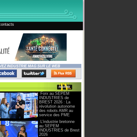
contacts
VEZ INDUSTRIE MAG SUR LE WEB
Forx au SEPEM
INDUSTRIES de
BREST 2026 : La
révolution autonome
des robots AMR au
service des PME
L'industrie bretonne
au SEPEM
INDUSTRIES de Brest
2026