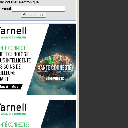
par courrier électronique.
Email: