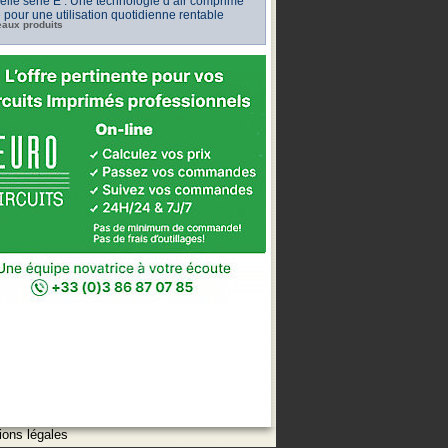
lle série E : Une technologie d’air comprimé
e pour une utilisation quotidienne rentable
aux produits
ions légales