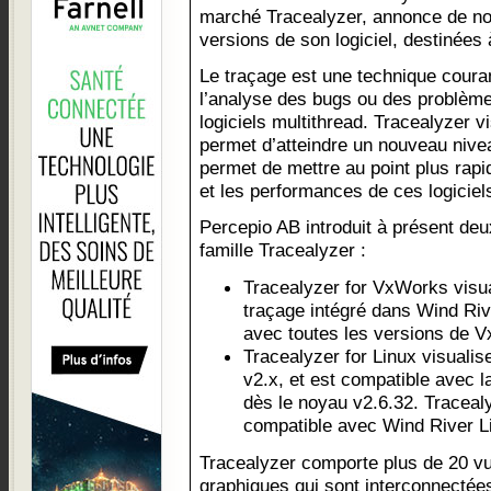
marché Tracealyzer, annonce de no
versions de son logiciel, destinées
Le traçage est une technique cou
l’analyse des bugs ou des problèm
logiciels multithread. Tracealyzer vi
permet d’atteindre un nouveau nive
permet de mettre au point plus rapid
et les performances de ces logiciel
Percepio AB introduit à présent de
famille Tracealyzer :
Tracealyzer for VxWorks visual
traçage intégré dans Wind Ri
avec toutes les versions de V
Tracealyzer for Linux visualis
v2.x, et est compatible avec 
dès le noyau v2.6.32. Traceal
compatible avec Wind River L
Tracealyzer comporte plus de 20 v
graphiques qui sont interconnectée