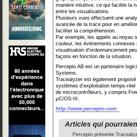
manière intuitive, ce qui facilite la 
entre les visualisations.
Plusieurs vues effectuent une anal
avancée de la trace pour en améliore
faciliter la compréhension.
Par exemple, les appels au noyau 
couleur, les événements connexes s
visualisation d’ordonnancement peu
façons en fonction de la situation.
Percepio AB est un partenaire logi
Systems.
Tracealyzer est également proposé 
systèmes d’exploitation temps-rée
de microcontrôleurs, y compris F
µC/OS-III.
http://www.percepio.com
Articles qui pourraie
Percepio présente Tracealyz