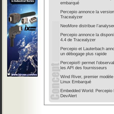
embarqué
Percepio annonce la version
Tracealyzer
NeoMore distribue l’analys
Percepio annonce la disponib
4.4 de Tracealyzer
Percepio et Lauterbach anno
un débogage plus rapide
Percepio® permet l'observab
les API des fournisseurs
Wind River, premier modèle
Linux Embarqué
Embedded World: Percepio l
DevAlert