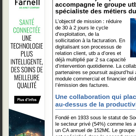
accompagne le groupe utb,
spécialiste des métiers du
L’objectif de mission : réduire
de 30 à 2 jours le cycle
d’exploitation, de la
sollicitation à la facturation. En
digitalisant son processus de
relation client, utb a d’ores et
déjà multiplié par 2 sa capacité
d’intervention quotidienne. La colla
partenaires se poursuit aujourd’hui
module commercial et financier dédi
l’émission des factures.
Une collaboration qui plac
au-dessus de la productiv
Fondé en 1933 sous le statut de So
le secteur privé (54%) comme les a
un CA annuel de 152M€. Le groupe q