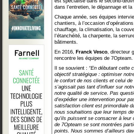
est spécialisé dans le second-œuvr
dans l’entretien, le dépannage et l
Chaque année, ses équipes intervie
chantiers, à l’occasion d’opérations
chauffage, la climatisation, la couv
l’étanchéité, la charpente, la serrur
bâtiments.
En 2016,
Franck Vesco
, directeur 
rencontre les équipes de 7Opteam.
Il se souvient :
“En débutant cette c
objectif stratégique : optimiser notr
le confort de nos clients et celui de
s’agissait pas tant d’influer sur not
notre qualité de service. Pas questi
d’expédier une intervention pour pas
satisfaction client est primordiale 
nous souhaitions que leur temps de t
qu’ils puissent se consacrer à leur
de 7Opteam se sont montrées partic
points. Nous sommes d’ailleurs da