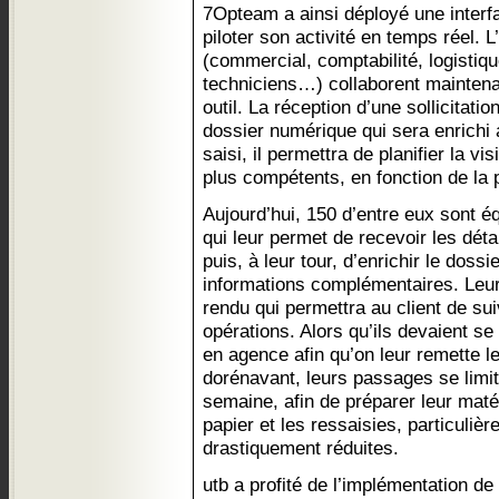
7Opteam a ainsi déployé une interf
piloter son activité en temps réel.
(commercial, comptabilité, logisti
techniciens…) collaborent maintena
outil. La réception d’une sollicitati
dossier numérique qui sera enrichi a
saisi, il permettra de planifier la vi
plus compétents, en fonction de la 
Aujourd’hui, 150 d’entre eux sont é
qui leur permet de recevoir les déta
puis, à leur tour, d’enrichir le doss
informations complémentaires. Leu
rendu qui permettra au client de su
opérations. Alors qu’ils devaient se 
en agence afin qu’on leur remette leu
dorénavant, leurs passages se limit
semaine, afin de préparer leur matéri
papier et les ressaisies, particuli
drastiquement réduites.
utb a profité de l’implémentation de