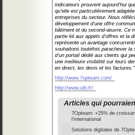
indicateurs prouvent aujourd’hui que
qu’elle est particulièrement adapté
entreprises du secteur. Nous réfléc
développement d’une offre commune
bâtiment et du second-œuvre. Ce m
partie lié aux appels d’offres et la 
représente un avantage concurrentie
souhaitons toutefois parachever la s
d’un portail dédié aux clients qui p
une meilleure visibilité sur leurs d
en direct, les devis et les factures.”
http://www.7opteam.com/
http://www.utb.fr/
Articles qui pourraie
7Opteam: +25% de croissanc
l'international
Solutions digitales de 7Opt