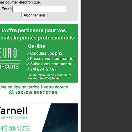
par courrier électronique.
Email: