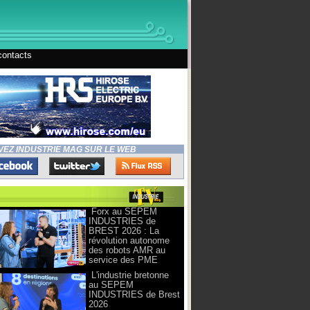
contacts
VEZ INDUSTRIE MAG SUR LE WEB
Forx au SEPEM
INDUSTRIES de
BREST 2026 : La
révolution autonome
des robots AMR au
service des PME
L'industrie bretonne
au SEPEM
INDUSTRIES de Brest
2026