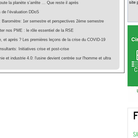
site 
ute la planète s’arrête … Que reste il après
s de l’évaluation DDoS
 Baromètre: 1er semestre et perspectives 2ème semestre
ter nos PME : le rôle essentiel de la RSE
ie, et après ? Les premières leçons de la crise du COVID-19
ultants: Initiatives crise et post-crise
e et industrie 4.0: l'usine devient centrée sur l'homme et ultra