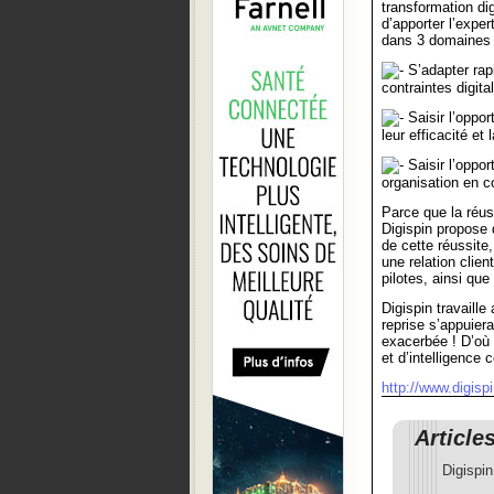
transformation di
d’apporter l’exper
dans 3 domaines 
S’adapter rap
contraintes digit
Saisir l’oppor
leur efficacité et
Saisir l’oppor
organisation en c
Parce que la réu
Digispin propose 
de cette réussite
une relation clie
pilotes, ainsi que
Digispin travaill
reprise s’appuiera
exacerbée ! D’où
et d’intelligence 
http://www.digispi
Article
Digispin