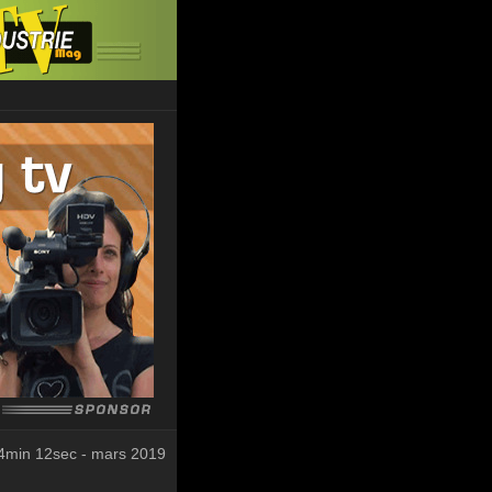
4min 12sec - mars 2019