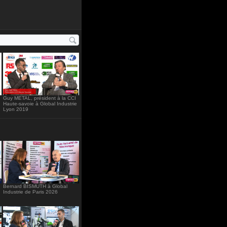
="234"
Guy METAL, président à la CCI
Haute-savoie à Global Industrie
Lyon 2019
Bernard BISMUTH à Global
Industrie de Paris 2026