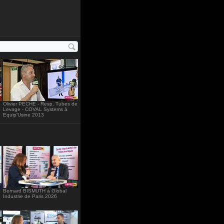
"234"
Olivier PECHE - Resp. Tubes de
Levage - COVAL Systems à
Equip'Usine 2013
Bernard BISMUTH à Global
Industrie de Paris 2026