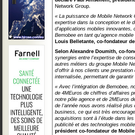
Network Group.
« La puissance de Mobile Network 
expertise dans la conception et le 
d’applications mobiles innovantes, 
Bemobee en tant qu’agence mobile r
Louis Belletante, co-fondateur d
Selon Alexandre Doumith, co-fon
synergies entre l’expertise de cons
autres métiers du groupe Mobile N
d’offrir à nos clients une prestatio
internalisée, permettant de garantir
« Avec l’intégration de Bemobee, no
de 4MEuros de chiffres d’affaires p
notre pôle agence et de 2MEuros d
de l’année nous avons réalisé plu
business, ce qui est très encouragea
acquisitions sont à l’étude dans les
publicité et des technologies mobile
président co-fondateur de Mobil