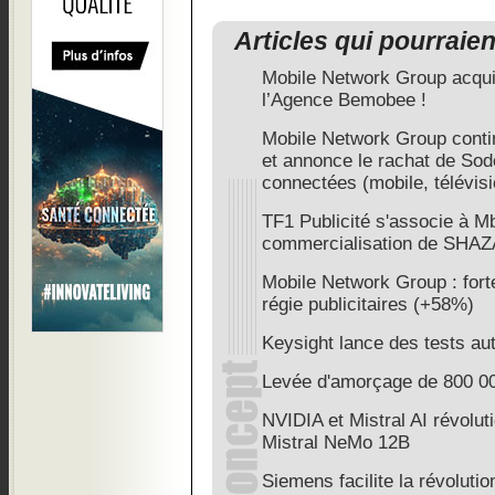
Articles qui pourraie
Mobile Network Group acqui
l’Agence Bemobee !
Mobile Network Group contin
et annonce le rachat de Sod
connectées (mobile, télévisi
TF1 Publicité s'associe à M
commercialisation de SHA
Mobile Network Group : fort
régie publicitaires (+58%)
Keysight lance des tests aut
Levée d'amorçage de 800 0
NVIDIA et Mistral AI révoluti
Mistral NeMo 12B
Siemens facilite la révolutio