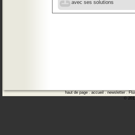
avec ses solutions
haut de page
.
accueil
.
newsletter
.
Flu
© 2012