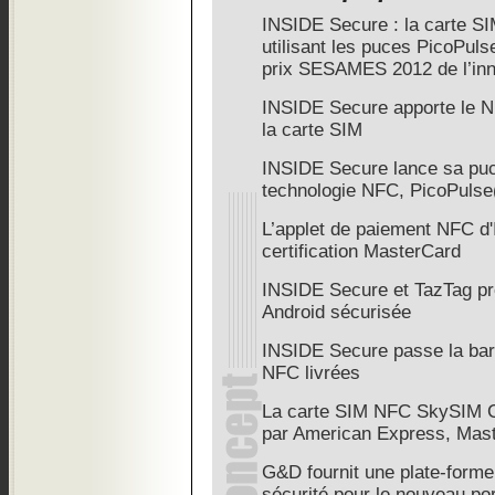
INSIDE Secure : la carte 
utilisant les puces PicoPuls
prix SESAMES 2012 de l’inn
INSIDE Secure apporte le N
la carte SIM
INSIDE Secure lance sa puc
technologie NFC, PicoPuls
L’applet de paiement NFC d'
certification MasterCard
INSIDE Secure et TazTag pr
Android sécurisée
INSIDE Secure passe la bar
NFC livrées
La carte SIM NFC SkySIM CX 
par American Express, Mast
G&D fournit une plate-forme
sécurité pour le nouveau po