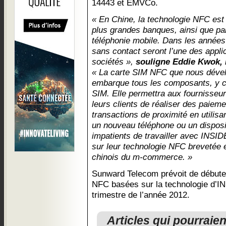
14443 et EMVCo.
« En Chine, la technologie NFC est 
plus grandes banques, ainsi que pa
téléphonie mobile. Dans les années
sans contact seront l’une des appli
sociétés »,
souligne Eddie Kwok,
« La carte SIM NFC que nous déve
embarque tous les composants, y co
SIM. Elle permettra aux fournisseur
leurs clients de réaliser des paiem
transactions de proximité en utilisa
un nouveau téléphone ou un dispo
impatients de travailler avec INSID
sur leur technologie NFC brevetée e
chinois du m-commerce. »
Sunward Telecom prévoit de débuter
NFC basées sur la technologie d’I
trimestre de l’année 2012.
Articles qui pourraie