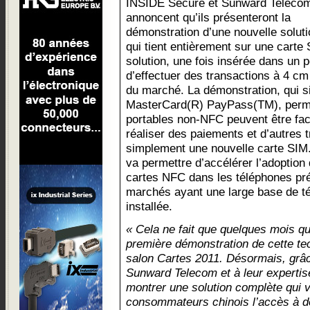
INSIDE Secure et Sunward Teleco
annoncent qu’ils présenteront la
démonstration d’une nouvelle solut
qui tient entièrement sur une carte 
solution, une fois insérée dans un
d’effectuer des transactions à 4 cm
du marché. La démonstration, qui 
MasterCard(R) PayPass(TM), perme
portables non-NFC peuvent être fa
réaliser des paiements et d’autres t
simplement une nouvelle carte SIM
va permettre d’accélérer l’adoption
cartes NFC dans les téléphones pr
marchés ayant une large base de té
installée.
« Cela ne fait que quelques mois qu
première démonstration de cette tec
salon Cartes 2011. Désormais, grâc
Sunward Telecom et à leur expert
montrer une solution complète qui 
consommateurs chinois l’accès à de