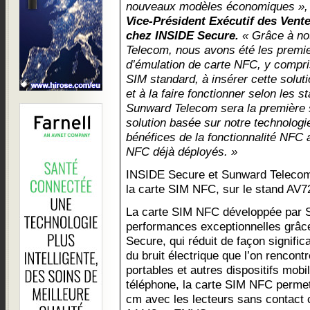
nouveaux modèles économiques »,
Vice-Président Exécutif des Ven
chez INSIDE Secure.
« Grâce à no
Telecom, nous avons été les premie
d’émulation de carte NFC, y compri
SIM standard, à insérer cette solut
et à la faire fonctionner selon les 
Sunward Telecom sera la première 
solution basée sur notre technologie
bénéfices de la fonctionnalité NFC
NFC déjà déployés. »
INSIDE Secure et Sunward Telecom 
la carte SIM NFC, sur le stand AV
La carte SIM NFC développée par 
performances exceptionnelles grâce
Secure, qui réduit de façon signific
du bruit électrique que l’on rencont
portables et autres dispositifs mobi
téléphone, la carte SIM NFC permet
cm avec les lecteurs sans contact