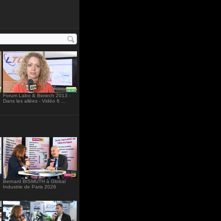
"234"
Forum Labo & Biotech 2013 -
Dans les allées - Vidéo 6 ...
Bernard BISMUTH à Global
Industrie de Paris 2026