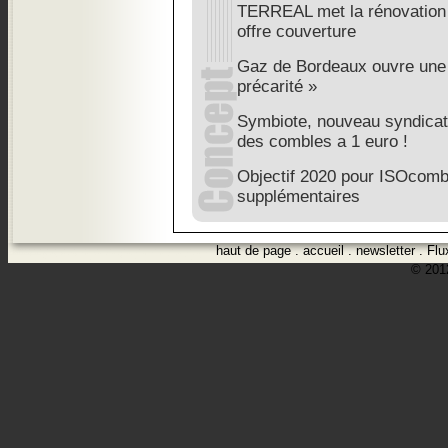
TERREAL met la rénovation
offre couverture
Gaz de Bordeaux ouvre une
précarité »
Symbiote, nouveau syndicat
des combles a 1 euro !
Objectif 2020 pour ISOcomb
supplémentaires
haut de page
.
accueil
.
newsletter
.
Flu
© 2012