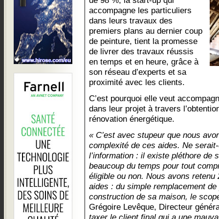
de 98 %, la start-up qui
accompagne les particuliers
dans leurs travaux des
premiers plans au dernier coup
de peinture, tient la promesse
de livrer des travaux réussis
en temps et en heure, grâce à
son réseau d’experts et sa
proximité avec les clients.
C’est pourquoi elle veut accompagne
dans leur projet à travers l’obtentio
rénovation énergétique.
« C’est avec stupeur que nous avo
complexité de ces aides. Ne serait-
l’information : il existe pléthore de 
beaucoup du temps pour tout compre
éligible ou non. Nous avons retenu
aides : du simple remplacement de 
construction de sa maison, le scope
Grégoire Levêque, Directeur généra
taxer le client final qui a une mauv