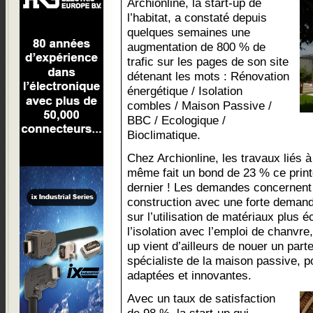
Archionline, la start-up de
l’habitat, a constaté depuis
quelques semaines une
augmentation de 800 % de
trafic sur les pages de son site
détenant les mots : Rénovation
énergétique / Isolation
combles / Maison Passive /
BBC / Ecologique /
Bioclimatique.
Chez Archionline, les travaux liés à
même fait un bond de 23 % ce print
dernier ! Les demandes concernent 
construction avec une forte demand
sur l’utilisation de matériaux plus
l’isolation avec l’emploi de chanvre, 
up vient d’ailleurs de nouer un par
spécialiste de la maison passive, p
adaptées et innovantes.
Avec un taux de satisfaction