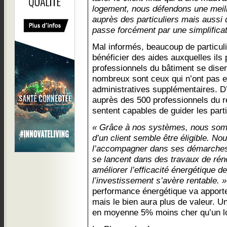
logement, nous défendons une meill
auprès des particuliers mais aussi 
passe forcément par une simplificat
Mal informés, beaucoup de particul
bénéficier des aides auxquelles ils
professionnels du bâtiment se disent
nombreux sont ceux qui n’ont pas e
administratives supplémentaires. D
auprès des 500 professionnels du r
sentent capables de guider les par
« Grâce à nos systèmes, nous somm
d’un client semble être éligible. N
l’accompagner dans ses démarches.
se lancent dans des travaux de réno
améliorer l’efficacité énergétique de 
l’investissement s’avère rentable. »
performance énergétique va apport
mais le bien aura plus de valeur. U
en moyenne 5% moins cher qu’un l