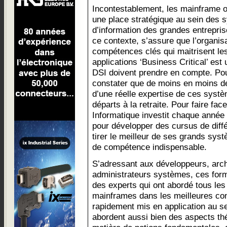
Incontestablement, les mainframe 
une place stratégique au sein des
d’information des grandes entrepri
ce contexte, s’assure que l’organis
compétences clés qui maitrisent le
applications ‘Business Critical’ est
DSI doivent prendre en compte. Pou
constater que de moins en moins de
d’une réelle expertise de ces sys
départs à la retraite. Pour faire fa
Informatique investit chaque année
pour développer des cursus de diff
tirer le meilleur de ses grands syst
de compétence indispensable.
S’adressant aux développeurs, arc
administrateurs systèmes, ces form
des experts qui ont abordé tous les 
mainframes dans les meilleures con
rapidement mis en application au se
abordent aussi bien des aspects th