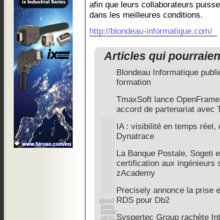
afin que leurs collaborateurs puisse
dans les meilleures conditions.
http://blondeau-informatique.com/
Articles qui pourraie
Blondeau Informatique publ
formation
TmaxSoft lance OpenFrame 
accord de partenariat avec
IA : visibilité en temps rée
Dynatrace
La Banque Postale, Sogeti e
certification aux ingénieurs
zAcademy
Precisely annonce la prise
RDS pour Db2
Syspertec Group rachète I