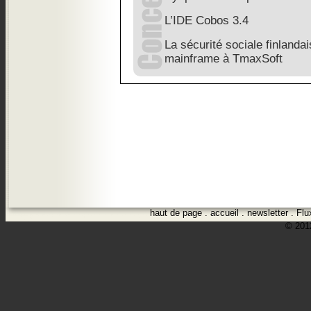
L’IDE Cobos 3.4
La sécurité sociale finlanda
mainframe à TmaxSoft
haut de page
.
accueil
.
newsletter
.
Flu
© 2012