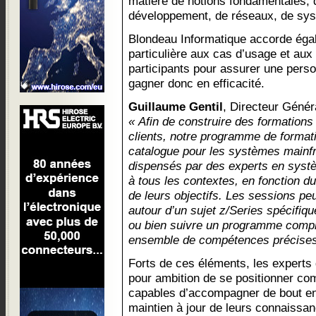
matière de notions fondamentales, 
développement, de réseaux, de sys
Blondeau Informatique accorde éga
particulière aux cas d’usage et aux 
participants pour assurer une perso
gagner donc en efficacité.
Guillaume Gentil
, Directeur Génér
« Afin de construire des formation
clients, notre programme de format
catalogue pour les systèmes mainf
dispensés par des experts en syst
à tous les contextes, en fonction du
de leurs objectifs. Les sessions peu
autour d’un sujet z/Series spécifi
ou bien suivre un programme comple
ensemble de compétences précises
Forts de ces éléments, les experts
pour ambition de se positionner co
capables d’accompagner de bout en 
maintien à jour de leurs connaissa