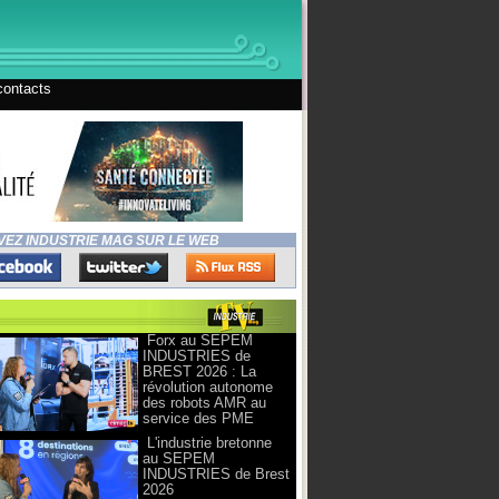
contacts
VEZ INDUSTRIE MAG SUR LE WEB
Forx au SEPEM
INDUSTRIES de
BREST 2026 : La
révolution autonome
des robots AMR au
service des PME
L'industrie bretonne
au SEPEM
INDUSTRIES de Brest
2026