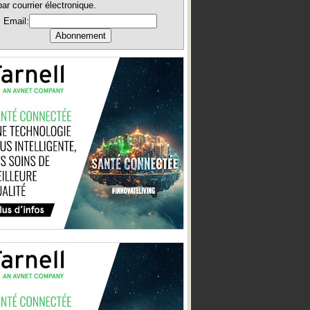
par courrier électronique.
Email: