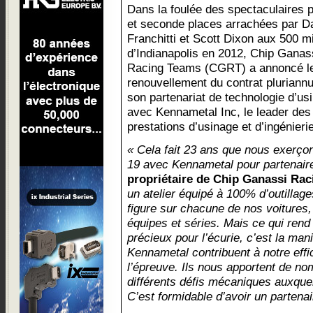
Dans la foulée des spectaculaires 
et seconde places arrachées par D
Franchitti et Scott Dixon aux 500 m
d’Indianapolis en 2012, Chip Ganas
Racing Teams (CGRT) a annoncé l
renouvellement du contrat pluriannu
son partenariat de technologie d’us
avec Kennametal Inc, le leader des
prestations d’usinage et d’ingénierie
« Cela fait 23 ans que nous exerçon
19 avec Kennametal pour partenaire
propriétaire de Chip Ganassi Ra
un atelier équipé à 100% d’outillag
figure sur chacune de nos voitures
équipes et séries. Mais ce qui rend
précieux pour l’écurie, c’est la man
Kennametal contribuent à notre effi
l’épreuve. Ils nous apportent de n
différents défis mécaniques auxqu
C’est formidable d’avoir un partenai