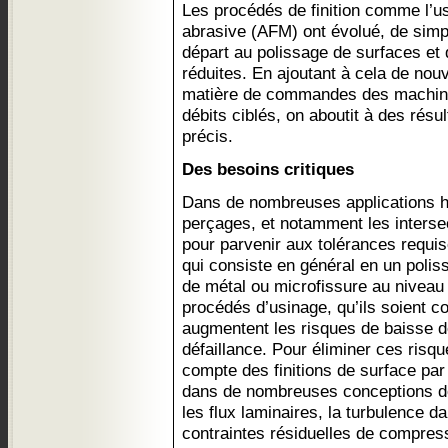
Les procédés de finition comme l’u
abrasive (AFM) ont évolué, de simp
départ au polissage de surfaces et
réduites. En ajoutant à cela de n
matière de commandes des machine
débits ciblés, on aboutit à des rés
précis.
Des besoins critiques
Dans de nombreuses applications h
perçages, et notamment les interse
pour parvenir aux tolérances requis
qui consiste en général en un polis
de métal ou microfissure au niveau
procédés d’usinage, qu’ils soient c
augmentent les risques de baisse 
défaillance. Pour éliminer ces risqu
compte des finitions de surface par
dans de nombreuses conceptions de 
les flux laminaires, la turbulence da
contraintes résiduelles de compres