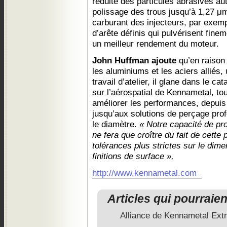
réduite des particules abrasives aut
polissage des trous jusqu’à 1,27 μm
carburant des injecteurs, par exem
d’arête définis qui pulvérisent fine
un meilleur rendement du moteur.
John Huffman ajoute
qu’en raison 
les aluminiums et les aciers alliés,
travail d’atelier, il glane dans le c
sur l’aérospatial de Kennametal, to
améliorer les performances, depui
jusqu’aux solutions de perçage prof
le diamètre.
« Notre capacité de pr
ne fera que croître du fait de cette 
tolérances plus strictes sur le dim
finitions de surface »,
http://www.kennametal.com
Articles qui pourraie
Alliance de Kennametal Ex